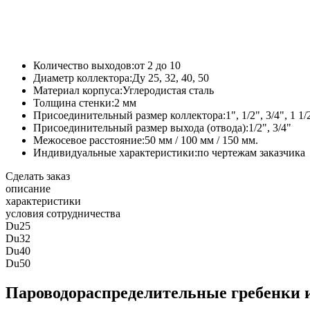
Количество выходов:
от 2 до 10
Диаметр коллектора:
Ду 25, 32, 40, 50
Материал корпуса:
Углеродистая сталь
Толщина стенки:
2 мм
Присоединительный размер коллектора:
1", 1/2", 3/4", 1 1/
Присоединительный размер выхода (отвода):
1/2", 3/4"
Межосевое расстояние:
50 мм / 100 мм / 150 мм.
Индивидуальные характеристики:
по чертежам заказчика
Сделать заказ
описание
характеристики
условия сотрудничества
Du25
Du32
Du40
Du50
Пароводораспределительные гребенки 