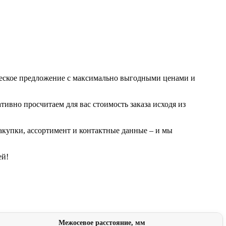
ческое предложение с максимально выгодными ценами и
ивно просчитаем для вас стоимость заказа исходя из
акупки, ассортимент и контактные данные – и мы
ей!
Межосевое расстояние, мм