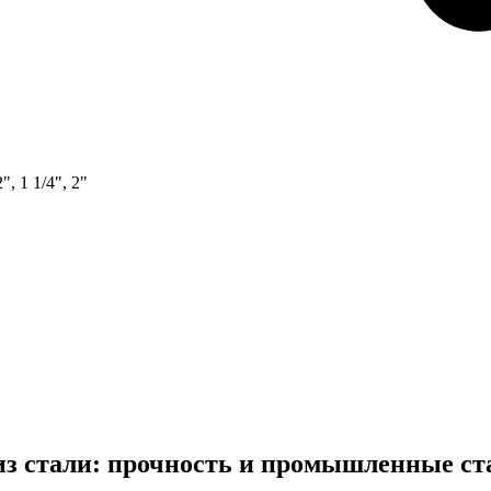
2", 1 1/4", 2"
из стали: прочность и промышленные с