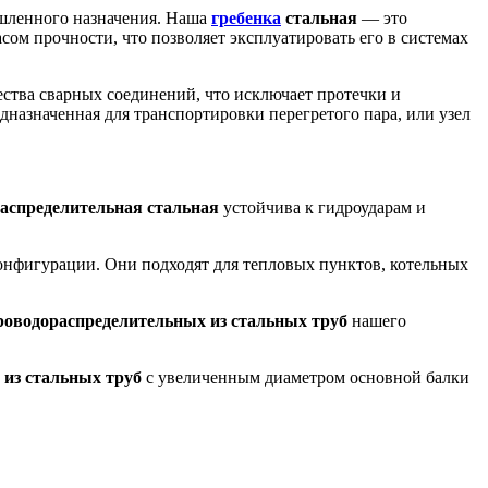
ышленного назначения. Наша
гребенка
стальная
— это
сом прочности, что позволяет эксплуатировать его в системах
ества сварных соединений, что исключает протечки и
едназначенная для транспортировки перегретого пара, или узел
распределительная стальная
устойчива к гидроударам и
онфигурации. Они подходят для тепловых пунктов, котельных
роводораспределительных из стальных труб
нашего
 из стальных труб
с увеличенным диаметром основной балки