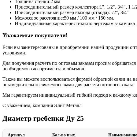
Толщина стенки:
2 мм
Присоединительный размер коллектора:
1", 1/2", 3/4", 1 1/
Присоединительный размер выхода (отвода):
1/2", 3/4"
Межосевое расстояние:
50 мм / 100 мм / 150 мм.
Индивидуальные характеристики:
по чертежам заказчика
Уважаемые покупатели!
Если вы заинтересованы в приобретении нашей продукции опт
условиями.
Для получения расчета по оптовым заказам просим обращаться 
необходимого ассортимента и объемов.
Также вы можете воспользоваться формой обратной связи на н
незамедлительно свяжемся с вами для расчета оптового заказа.
Мы гарантируем индивидуальный гибкий подход к каждому кли
С уважением, компания Элит Металл
Диаметр гребенки Ду 25
Артикул
Кол-во вых.
Наименование