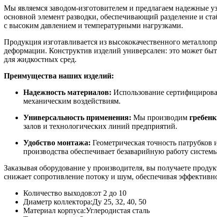
Мы являемся заводом-изготовителем и предлагаем надежные 
основной элемент разводки, обеспечивающий разделение и стаб
с высоким давлением и температурными нагрузками.
Продукция изготавливается из высококачественного металлоп
деформации. Конструктив изделий универсален: это может бы
для жидкостных сред.
Преимущества наших изделий:
Надежность материалов:
Использование сертифицирован
механическим воздействиям.
Универсальность применения:
Мы производим
гребенк
залов и технологических линий предприятий.
Удобство монтажа:
Геометрическая точность патрубков и
производства обеспечивает безаварийную работу системы
Заказывая оборудование у производителя, вы получаете проду
снижает сопротивление потоку и шум, обеспечивая эффективн
Количество выходов:
от 2 до 10
Диаметр коллектора:
Ду 25, 32, 40, 50
Материал корпуса:
Углеродистая сталь