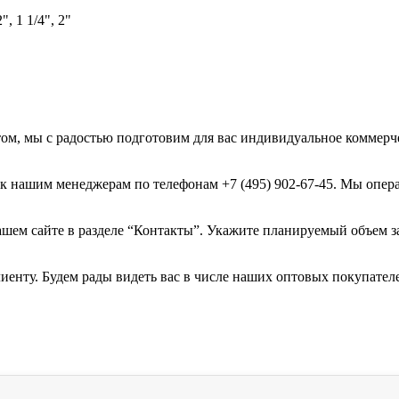
2", 1 1/4", 2"
ом, мы с радостью подготовим для вас индивидуальное коммер
к нашим менеджерам по телефонам +7 (495) 902-67-45. Мы операт
ашем сайте в разделе “Контакты”. Укажите планируемый объем з
енту. Будем рады видеть вас в числе наших оптовых покупател