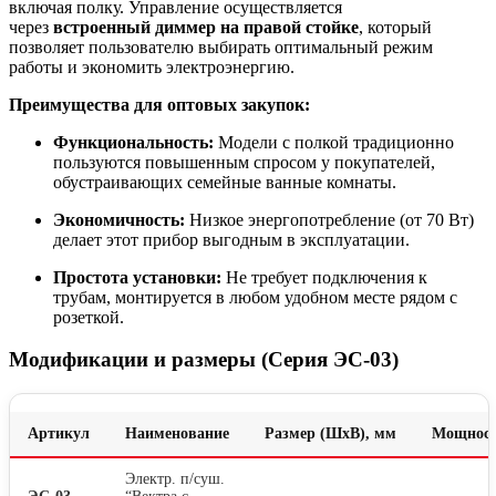
включая полку. Управление осуществляется
через
встроенный диммер на правой стойке
, который
позволяет пользователю выбирать оптимальный режим
работы и экономить электроэнергию.
Преимущества для оптовых закупок:
Функциональность:
Модели с полкой традиционно
пользуются повышенным спросом у покупателей,
обустраивающих семейные ванные комнаты.
Экономичность:
Низкое энергопотребление (от 70 Вт)
делает этот прибор выгодным в эксплуатации.
Простота установки:
Не требует подключения к
трубам, монтируется в любом удобном месте рядом с
розеткой.
Модификации и размеры (Серия ЭС-03)
Артикул
Наименование
Размер (ШхВ), мм
Мощност
Электр. п/суш.