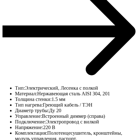
Тип:
Электрический, Лесенка с полкой
Материал:
Нержавеющая сталь AISI 304, 201
Толщина стенки:
1.5 мм
Тип нагрева:
Греющий кабель / ТЭН
Диаметр трубы:
Ду 20
Управление:
Встроенный диммер (справа)
Подключение:
Электропровод с вилкой
Напряжение:
220 В
Комплектация:
Полотенцесушитель, кронштейны,
модуль управления, паспорт.