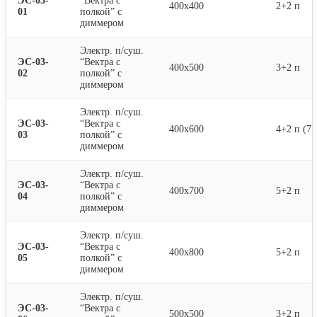
ЭС-03-
“Вектра с
400х400
2+2 п
01
полкой” с
диммером
Электр. п/суш.
ЭС-03-
“Вектра с
400х500
3+2 п
02
полкой” с
диммером
Электр. п/суш.
ЭС-03-
“Вектра с
400х600
4+2 п (71
03
полкой” с
диммером
Электр. п/суш.
ЭС-03-
“Вектра с
400х700
5+2 п
04
полкой” с
диммером
Электр. п/суш.
ЭС-03-
“Вектра с
400х800
5+2 п
05
полкой” с
диммером
Электр. п/суш.
ЭС-03-
“Вектра с
500х500
3+2 п