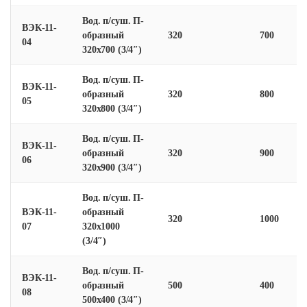
Вод. п/суш. П-
ВЭК-11-
образный
320
700
04
320х700 (3/4″)
Вод. п/суш. П-
ВЭК-11-
образный
320
800
05
320х800 (3/4″)
Вод. п/суш. П-
ВЭК-11-
образный
320
900
06
320х900 (3/4″)
Вод. п/суш. П-
ВЭК-11-
образный
320
1000
07
320х1000
(3/4″)
Вод. п/суш. П-
ВЭК-11-
образный
500
400
08
500х400 (3/4″)