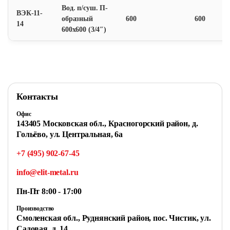
Вод. п/суш. П-
ВЭК-11-
образный
600
600
14
600х600 (3/4″)
Контакты
Офис
143405 Московская обл., Красногорский район, д.
Гольёво, ул. Центральная, 6a
+7 (495) 902-67-45
info@elit-metal.ru
Пн-Пт 8:00 - 17:00
Производство
Смоленская обл., Руднянский район, пос. Чистик, ул.
Садовая, д. 14.