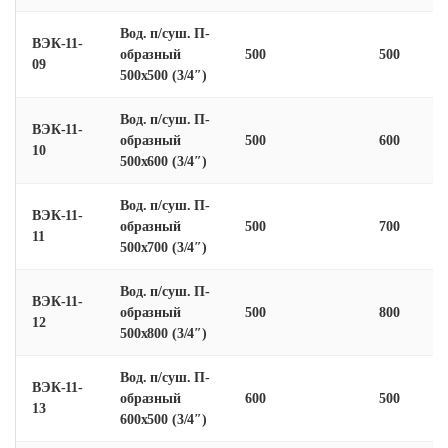
Вод. п/суш. П-
ВЭК-11-
образный
500
500
09
500х500 (3/4″)
Вод. п/суш. П-
ВЭК-11-
образный
500
600
10
500х600 (3/4″)
Вод. п/суш. П-
ВЭК-11-
образный
500
700
11
500х700 (3/4″)
Вод. п/суш. П-
ВЭК-11-
образный
500
800
12
500х800 (3/4″)
Вод. п/суш. П-
ВЭК-11-
образный
600
500
13
600х500 (3/4″)