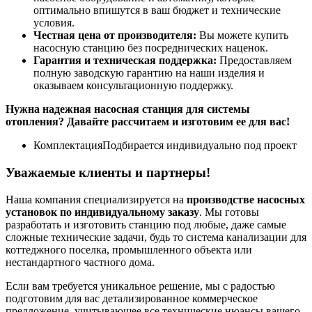
оптимально впишутся в ваш бюджет и технические
условия.
Честная цена от производителя:
Вы можете купить
насосную станцию без посреднических наценок.
Гарантия и техническая поддержка:
Предоставляем
полную заводскую гарантию на наши изделия и
оказываем консультационную поддержку.
Нужна надежная насосная станция для системы
отопления? Давайте рассчитаем и изготовим ее для вас!
Комплектация
Подбирается индивидуально под проект
Уважаемые клиенты и партнеры!
Наша компания специализируется на
производстве насосных
установок по индивидуальному заказу
. Мы готовы
разработать и изготовить станцию под любые, даже самые
сложные технические задачи, будь то система канализации для
коттеджного поселка, промышленного объекта или
нестандартного частного дома.
Если вам требуется уникальное решение, мы с радостью
подготовим для вас детализированное коммерческое
предложение, учитывающее все технические нюансы вашего