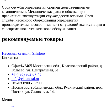
Срок службы определяется самыми долговечными ее
компонентами. Металлическая рама и обвязка при
правильной эксплуатации служат десятилетиями. Срок
службы насосного оборудования определяется
производителем насосов и зависит от условий эксплуатации и
своевременного технического обслуживания.
рекомендуемые товары
Насосная станция Shinhoo
Н
Контакты
Офис
143405 Московская обл., Красногорский район, д.
Гольёво, ул. Центральная, 6a
+7 (495) 902-67-45
info@elit-metal.ru
Пн-Пт 8:00 - 17:00
Производство
Смоленская обл., Руднянский район, пос.
Чистик, ул. Садовая, д. 14.
Меню