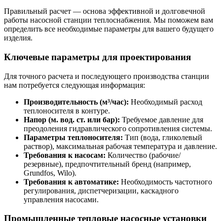
Правильный расчет — основа эффективной и долговечной
работы насосной станции теплоснабжения. Мы поможем вам
определить все необходимые параметры для вашего будущего
изделия.
Ключевые параметры для проектирования
Для точного расчета и последующего производства станции
нам потребуется следующая информация:
Производительность (м³/час):
Необходимый расход
теплоносителя в контуре.
Напор (м. вод. ст. или бар):
Требуемое давление для
преодоления гидравлического сопротивления системы.
Параметры теплоносителя:
Тип (вода, гликолевый
раствор), максимальная рабочая температура и давление.
Требования к насосам:
Количество (рабочие/
резервные), предпочтительный бренд (например,
Grundfos, Wilo).
Требования к автоматике:
Необходимость частотного
регулирования, диспетчеризации, каскадного
управления насосами.
Промышленные тепловые насосные установки