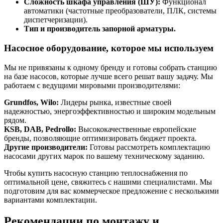
Сложность шкафа управления (ШУ):
Функционал
автоматики (частотные преобразователи, ПЛК, системы
диспетчеризации).
Тип и производитель запорной арматуры.
Насосное оборудование, которое мы используем
Мы не привязаны к одному бренду и готовы собрать станцию
на базе насосов, которые лучше всего решат вашу задачу. Мы
работаем с ведущими мировыми производителями:
Grundfos, Wilo:
Лидеры рынка, известные своей
надежностью, энергоэффективностью и широким модельным
рядом.
KSB, DAB, Pedrollo:
Высококачественные европейские
бренды, позволяющие оптимизировать бюджет проекта.
Другие производители:
Готовы рассмотреть комплектацию
насосами других марок по вашему техническому заданию.
Чтобы купить насосную станцию теплоснабжения по
оптимальной цене, свяжитесь с нашими специалистами. Мы
подготовим для вас коммерческое предложение с несколькими
вариантами комплектации.
Рекомендации по монтажу и