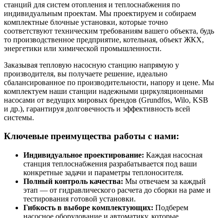
станций для систем отопления и теплоснабжения по
индивидуальным проектам. Мы проектируем и собираем
комплектные блочные установки, которые точно
соответствуют техническим требованиям вашего объекта, будь
то производственное предприятие, котельная, объект ЖКХ,
энергетики или химической промышленности.
Заказывая тепловую насосную станцию напрямую у
производителя, вы получаете решение, идеально
сбалансированное по производительности, напору и цене. Мы
комплектуем наши станции надежными циркуляционными
насосами от ведущих мировых брендов (Grundfos, Wilo, KSB
и др.), гарантируя долговечность и эффективность всей
системы.
Ключевые преимущества работы с нами:
Индивидуальное проектирование:
Каждая насосная
станция теплоснабжения разрабатывается под ваши
конкретные задачи и параметры теплоносителя.
Полный контроль качества:
Мы отвечаем за каждый
этап — от гидравлического расчета до сборки на раме и
тестирования готовой установки.
Гибкость в выборе комплектующих:
Подберем
насосное оборудование и автоматику, которые