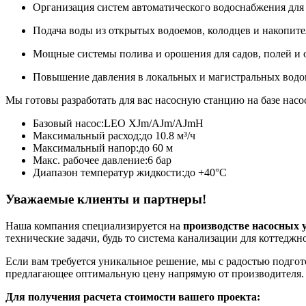
Организация систем автоматического водоснабжения для 
Подача воды из открытых водоемов, колодцев и накопите
Мощные системы полива и орошения для садов, полей и 
Повышение давления в локальных и магистральных водо
Мы готовы разработать для вас насосную станцию на базе нас
Базовый насос:
LEO XJm/AJm/AJmH
Максимальный расход:
до 10.8 м³/ч
Максимальный напор:
до 60 м
Макс. рабочее давление:
6 бар
Диапазон температур жидкости:
до +40°C
Уважаемые клиенты и партнеры!
Наша компания специализируется на
производстве насосных 
технические задачи, будь то система канализации для коттедж
Если вам требуется уникальное решение, мы с радостью подго
предлагающее оптимальную цену напрямую от производителя.
Для получения расчета стоимости вашего проекта: