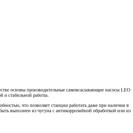
честве основы производительные самовсасывающие насосы LEO
й и стабильной работы.
обностью, что позволяет станции работать даже при наличии в
 быть выполнен из чугуна с антикоррозийной обработкой или из