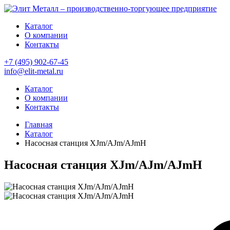
Каталог
О компании
Контакты
+7 (495) 902-67-45
info@elit-metal.ru
Каталог
О компании
Контакты
Главная
Каталог
Насосная станция XJm/AJm/AJmH
Насосная станция XJm/AJm/AJmH