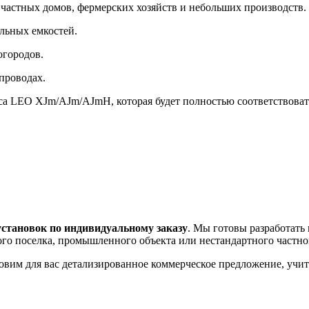
частных домов, фермерских хозяйств и небольших производств.
льных емкостей.
огородов.
проводах.
оса LEO XJm/AJm/AJmH, которая будет полностью соответствова
установок по индивидуальному заказу
. Мы готовы разработать
ного поселка, промышленного объекта или нестандартного частно
товим для вас детализированное коммерческое предложение, уч