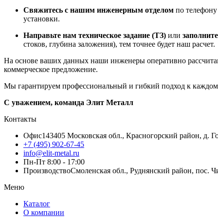
Свяжитесь с нашим инженерным отделом
по телефон
установки.
Направьте нам техническое задание (ТЗ)
или
заполните
стоков, глубина заложения), тем точнее будет наш расчет.
На основе ваших данных наши инженеры оперативно рассчитаю
коммерческое предложение.
Мы гарантируем профессиональный и гибкий подход к каждому 
С уважением, команда Элит Металл
Контакты
Офис
143405 Московская обл., Красногорский район, д. Го
+7 (495) 902-67-45
info@elit-metal.ru
Пн-Пт 8:00 - 17:00
Производство
Смоленская обл., Руднянский район, пос. Чи
Меню
Каталог
О компании