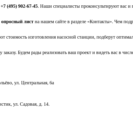
у
+7 (495) 902-67-45
. Наши специалисты проконсультируют вас и 
 опросный лист
на нашем сайте в разделе «Контакты». Чем подр
т стоимость изготовления насосной станции, подберут оптима
заказу. Будем рады реализовать ваш проект и видеть вас в чис
льёво, ул. Центральная, 6a
стик, ул. Садовая, д. 14.