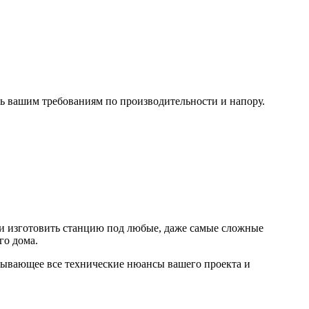
ть вашим требованиям по производительности и напору.
 и изготовить станцию под любые, даже самые сложные
го дома.
итывающее все технические нюансы вашего проекта и