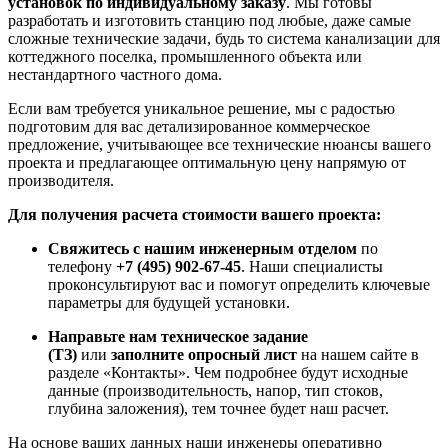
установок по индивидуальному заказу
. Мы готовы
разработать и изготовить станцию под любые, даже самые
сложные технические задачи, будь то система канализации для
коттеджного поселка, промышленного объекта или
нестандартного частного дома.
Если вам требуется уникальное решение, мы с радостью
подготовим для вас детализированное коммерческое
предложение, учитывающее все технические нюансы вашего
проекта и предлагающее оптимальную цену напрямую от
производителя.
Для получения расчета стоимости вашего проекта:
Свяжитесь с нашим инженерным отделом
по
телефону
+7 (495) 902-67-45
. Наши специалисты
проконсультируют вас и помогут определить ключевые
параметры для будущей установки.
Направьте нам техническое задание
(ТЗ)
или
заполните опросный лист
на нашем сайте в
разделе «Контакты». Чем подробнее будут исходные
данные (производительность, напор, тип стоков,
глубина заложения), тем точнее будет наш расчет.
На основе ваших данных наши инженеры оперативно