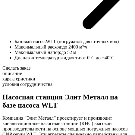
Базовый насос:
WLT (погружной для сточных вод)
Максимальный расход:
до 2400 м³/ч
Максимальный напор:
до 52 м
Диапазон температур жидкости:
от 0°С до +40°С
Сделать заказ
описание
характеристики
условия сотрудничества
Насосная станция Элит Металл на
базе насоса WLT
Компания “Элит Металл” проектирует и производит
канализационные насосные станции (КНС) высокой
производительности на основе мощных погружных насосов
CNP серии WLT. Эти агрегаты специально разработаны для