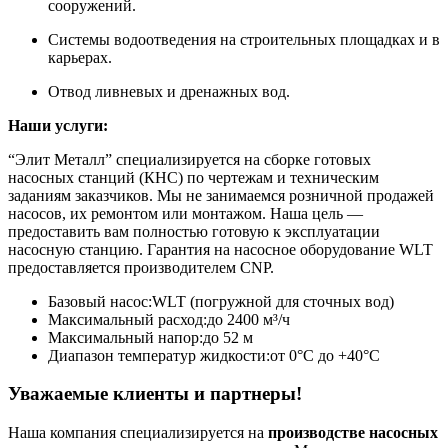
сооружений.
Системы водоотведения на строительных площадках и в
карьерах.
Отвод ливневых и дренажных вод.
Наши услуги:
“Элит Металл” специализируется на сборке готовых
насосных станций (КНС) по чертежам и техническим
заданиям заказчиков. Мы не занимаемся розничной продажей
насосов, их ремонтом или монтажом. Наша цель —
предоставить вам полностью готовую к эксплуатации
насосную станцию. Гарантия на насосное оборудование WLT
предоставляется производителем CNP.
Базовый насос:
WLT (погружной для сточных вод)
Максимальный расход:
до 2400 м³/ч
Максимальный напор:
до 52 м
Диапазон температур жидкости:
от 0°С до +40°С
Уважаемые клиенты и партнеры!
Наша компания специализируется на
производстве насосных