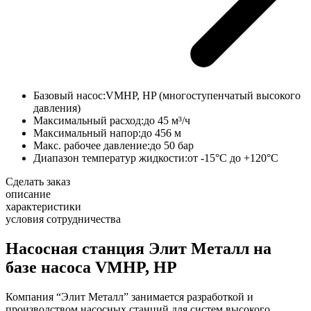
Базовый насос:
VMHP, HP (многоступенчатый высокого
давления)
Максимальный расход:
до 45 м³/ч
Максимальный напор:
до 456 м
Макс. рабочее давление:
до 50 бар
Диапазон температур жидкости:
от -15°С до +120°С
Сделать заказ
описание
характеристики
условия сотрудничества
Насосная станция Элит Металл на
базе насоса VMHP, HP
Компания “Элит Металл” занимается разработкой и
производством насосных станций для систем высокого