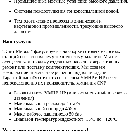
Промышленные моечные установки высокого давления.
Системы пожаротушения тонкораспыленной водой.
Технологические процессы в химической и
нефтегазовой промышленности, требующие высокого
давления.
Наши услуги:
“Элит Металл” фокусируется на сборке готовых насосных
станций согласно вашему техническому заданию. Мы не
осуществляем продажу отдельных насосных агрегатов, их
ремонт или поставку комплектующих. Мы создаем
комплексное инженерное решение под ваши задачи.
Гарантийные обязательства на насосы VMHP и HP несет
непосредственно их производитель, компания CNP.
Базовый насос:
VMHP, HP (многоступенчатый высокого
давления)
Максимальный расход:
до 45 м³/ч
Максимальный напор:
до 456 м
Макс. рабочее давление:
до 50 бар
Диапазон температур жидкости:
от -15°С до +120°С
Уважаемые клиенты и партнеры!