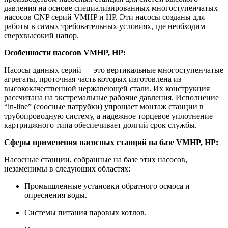
давления на основе специализированных многоступенчатых
насосов CNP серий VMHP и HP. Эти насосы созданы для
работы в самых требовательных условиях, где необходим
сверхвысокий напор.
Особенности насосов VMHP, HP:
Насосы данных серий — это вертикальные многоступенчатые
агрегаты, проточная часть которых изготовлена из
высококачественной нержавеющей стали. Их конструкция
рассчитана на экстремальные рабочие давления. Исполнение
“in-line” (соосные патрубки) упрощает монтаж станции в
трубопроводную систему, а надежное торцевое уплотнение
картриджного типа обеспечивает долгий срок службы.
Сферы применения насосных станций на базе VMHP, HP:
Насосные станции, собранные на базе этих насосов,
незаменимы в следующих областях:
Промышленные установки обратного осмоса и
опреснения воды.
Системы питания паровых котлов.