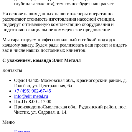
глубина заложения), тем точнее будет наш расчет.
На основе ваших данных наши инженеры оперативно
рассчитают стоимость изготовления насосной станции,
подберут оптимальную комплектацию оборудования и
подготовят официальное коммерческое предложение.
Мы гарантируем профессиональный и гибкий подход к
каждому заказу. Будем рады реализовать ваш проект и видеть
вас в числе наших постоянных клиентов!
С уважением, команда Элит Металл
Контакты
Офис
143405 Московская обл., Красногорский район, д.
Гольёво, ул. Центральная, 6a
+7 (495) 902-67-45
info@elit-metal.ru
Пн-Пт 8:00 - 17:00
Производство
Смоленская обл., Руднянский район, пос.
Чистик, ул. Садовая, д. 14.
Меню