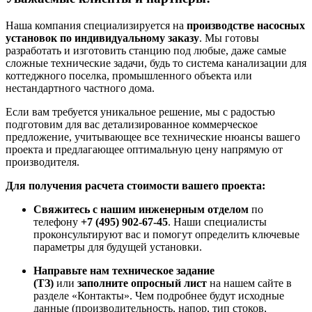
Наша компания специализируется на
производстве насосных
установок по индивидуальному заказу
. Мы готовы
разработать и изготовить станцию под любые, даже самые
сложные технические задачи, будь то система канализации для
коттеджного поселка, промышленного объекта или
нестандартного частного дома.
Если вам требуется уникальное решение, мы с радостью
подготовим для вас детализированное коммерческое
предложение, учитывающее все технические нюансы вашего
проекта и предлагающее оптимальную цену напрямую от
производителя.
Для получения расчета стоимости вашего проекта:
Свяжитесь с нашим инженерным отделом
по
телефону
+7 (495) 902-67-45
. Наши специалисты
проконсультируют вас и помогут определить ключевые
параметры для будущей установки.
Направьте нам техническое задание
(ТЗ)
или
заполните опросный лист
на нашем сайте в
разделе «Контакты». Чем подробнее будут исходные
данные (производительность, напор, тип стоков,