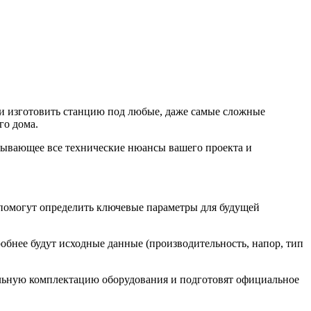
 и изготовить станцию под любые, даже самые сложные
го дома.
итывающее все технические нюансы вашего проекта и
помогут определить ключевые параметры для будущей
обнее будут исходные данные (производительность, напор, тип
льную комплектацию оборудования и подготовят официальное