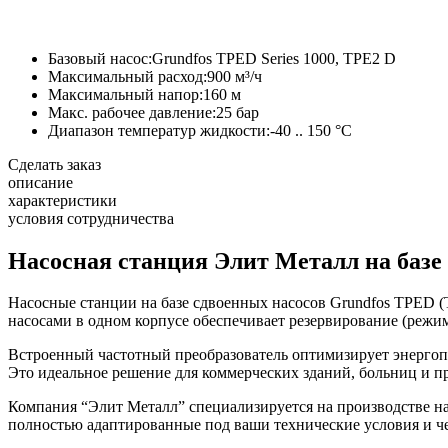
Базовый насос:
Grundfos TPED Series 1000, TPE2 D
Максимальный расход:
900 м³/ч
Максимальный напор:
160 м
Макс. рабочее давление:
25 бар
Диапазон температур жидкости:
-40 .. 150 °C
Сделать заказ
описание
характеристики
условия сотрудничества
Насосная станция Элит Металл на базе
Насосные станции на базе сдвоенных насосов Grundfos TPED (
насосами в одном корпусе обеспечивает резервирование (режи
Встроенный частотный преобразователь оптимизирует энергопот
Это идеальное решение для коммерческих зданий, больниц и 
Компания “Элит Металл” специализируется на производстве на
полностью адаптированные под ваши технические условия и че