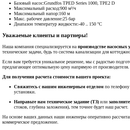
Базовый насос:
Grundfos TPED Series 1000, TPE2 D
Максимальный расход:
900 м³/ч
Максимальный напор:
160 м
Макс. рабочее давление:
25 бар
Диапазон температур жидкости:
-40 .. 150 °C
Уважаемые клиенты и партнеры!
Наша компания специализируется на
производстве насосных 
технические задачи, будь то система канализации для коттедж
Если вам требуется уникальное решение, мы с радостью подго
предлагающее оптимальную цену напрямую от производителя.
Для получения расчета стоимости вашего проекта:
Свяжитесь с нашим инженерным отделом
по телефон
установки.
Направьте нам техническое задание (ТЗ)
или
заполните
стоков, глубина заложения), тем точнее будет наш расчет.
На основе ваших данных наши инженеры оперативно рассчитаю
коммерческое предложение.