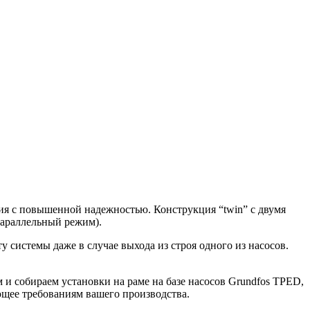
ия с повышенной надежностью. Конструкция “twin” с двумя
параллельный режим).
 системы даже в случае выхода из строя одного из насосов.
 собираем установки на раме на базе насосов Grundfos TPED,
ющее требованиям вашего производства.