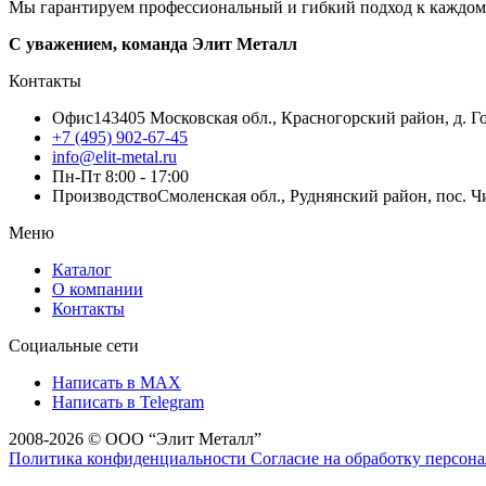
Мы гарантируем профессиональный и гибкий подход к каждому 
С уважением, команда Элит Металл
Контакты
Офис
143405 Московская обл., Красногорский район, д. Го
+7 (495) 902-67-45
info@elit-metal.ru
Пн-Пт 8:00 - 17:00
Производство
Смоленская обл., Руднянский район, пос. Чи
Меню
Каталог
О компании
Контакты
Социальные сети
Написать в MAX
Написать в Telegram
2008-2026 © ООО “Элит Металл”
Политика конфиденциальности
Согласие на обработку персо