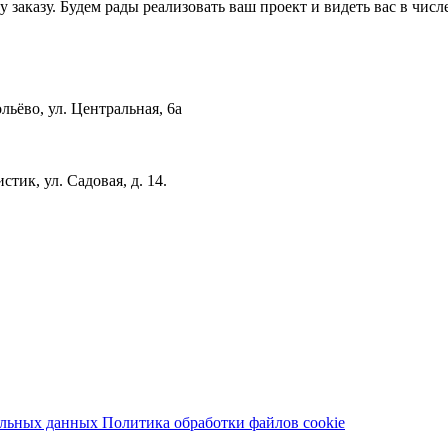
заказу. Будем рады реализовать ваш проект и видеть вас в чис
льёво, ул. Центральная, 6a
стик, ул. Садовая, д. 14.
нальных данных
Политика обработки файлов cookie