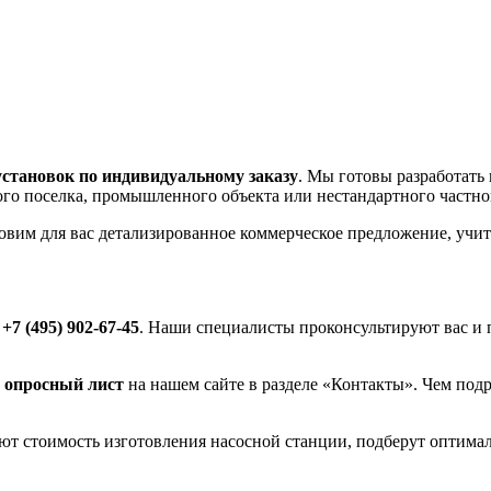
установок по индивидуальному заказу
. Мы готовы разработать
ного поселка, промышленного объекта или нестандартного частно
товим для вас детализированное коммерческое предложение, уч
у
+7 (495) 902-67-45
. Наши специалисты проконсультируют вас и 
 опросный лист
на нашем сайте в разделе «Контакты». Чем подр
т стоимость изготовления насосной станции, подберут оптима