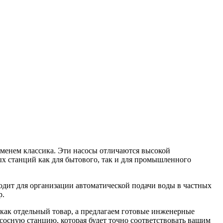
еменем классика. Эти насосы отличаются высокой
х станций как для бытового, так и для промышленного
одит для организации автоматической подачи воды в частных
р.
как отдельный товар, а предлагаем готовые инженерные
сосную станцию, которая будет точно соответствовать вашим