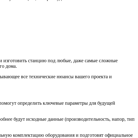
 и изготовить станцию под любые, даже самые сложные
го дома.
итывающее все технические нюансы вашего проекта и
помогут определить ключевые параметры для будущей
обнее будут исходные данные (производительность, напор, тип
льную комплектацию оборудования и подготовят официальное