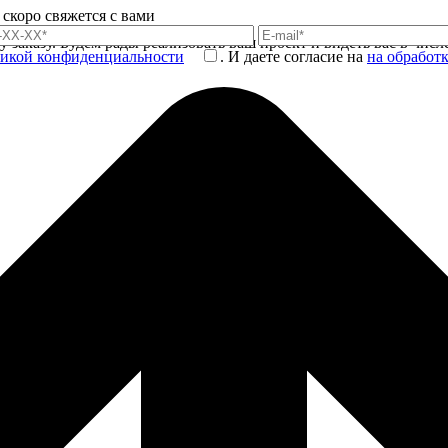
скоро свяжется с вами
заказу. Будем рады реализовать ваш проект и видеть вас в чис
икой конфиденциальности
. И даете согласие на
на обработ