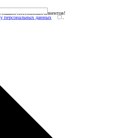
ле наших постоянных клиентов!
ку персональных данных
.