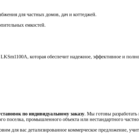
бжения для частных домов, дач и коттеджей.
опительных емкостей.
O LKSm1100A, которая обеспечит надежное, эффективное и полн
установок по индивидуальному заказу
. Мы готовы разработать
ного поселка, промышленного объекта или нестандартного частно
товим для вас детализированное коммерческое предложение, уч