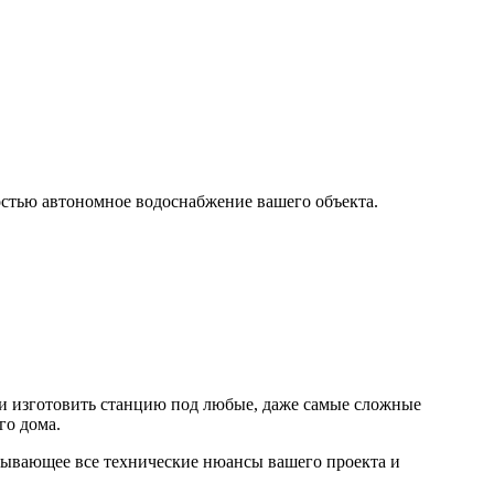
остью автономное водоснабжение вашего объекта.
 и изготовить станцию под любые, даже самые сложные
го дома.
итывающее все технические нюансы вашего проекта и