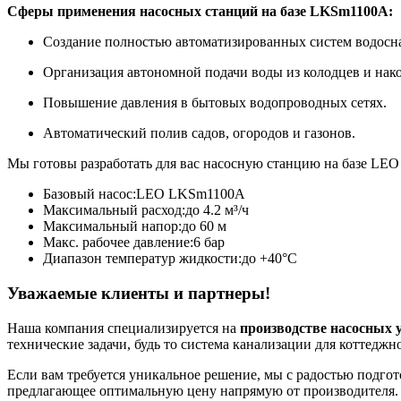
Сферы применения насосных станций на базе LKSm1100A:
Создание полностью автоматизированных систем водосна
Организация автономной подачи воды из колодцев и нак
Повышение давления в бытовых водопроводных сетях.
Автоматический полив садов, огородов и газонов.
Мы готовы разработать для вас насосную станцию на базе LE
Базовый насос:
LEO LKSm1100A
Максимальный расход:
до 4.2 м³/ч
Максимальный напор:
до 60 м
Макс. рабочее давление:
6 бар
Диапазон температур жидкости:
до +40°C
Уважаемые клиенты и партнеры!
Наша компания специализируется на
производстве насосных 
технические задачи, будь то система канализации для коттедж
Если вам требуется уникальное решение, мы с радостью подго
предлагающее оптимальную цену напрямую от производителя.