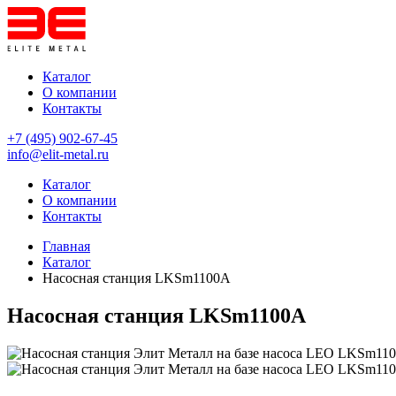
Каталог
О компании
Контакты
+7 (495) 902-67-45
info@elit-metal.ru
Каталог
О компании
Контакты
Главная
Каталог
Насосная станция LKSm1100A
Насосная станция LKSm1100A