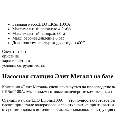
Базовый насос:
LEO LKSm1100A
Максимальный расход:
до 4.2 м³/ч
Максимальный напор:
до 60 м
Макс. рабочее давление:
6 бар
Диапазон температур жидкости:
до +40°C
Сделать заказ
описание
характеристики
условия сотрудничества
Насосная станция Элит Металл на баз
Компания «Элит Металл» специализируется на производстве 
LKSm1100A. Мы создаем готовые инженерные комплексы, а не
Станция на базе LEO LKSm1100A — это полностью готовое реш
насоса при начале водоразбора и его отключение при закрытии
отсутствии воды в источнике. Самовсасывающая конструкция п