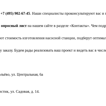
у
+7 (495) 902-67-45
. Наши специалисты проконсультируют вас и 
 опросный лист
на нашем сайте в разделе «Контакты». Чем подр
т стоимость изготовления насосной станции, подберут оптима
заказу. Будем рады реализовать ваш проект и видеть вас в чис
льёво, ул. Центральная, 6a
стик, ул. Садовая, д. 14.