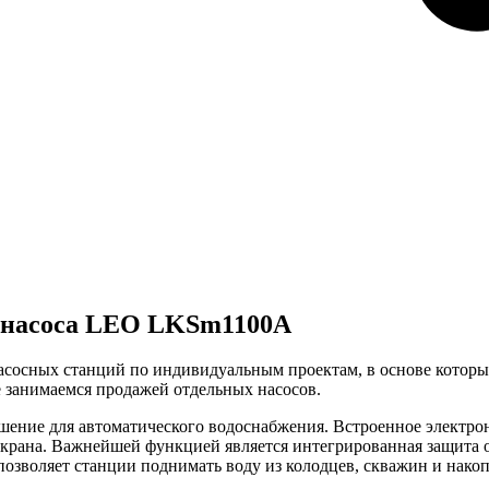
е насоса LEO LKSm1100A
насосных станций по индивидуальным проектам, в основе кото
 занимаемся продажей отдельных насосов.
ение для автоматического водоснабжения. Встроенное электрон
 крана. Важнейшей функцией является интегрированная защита о
озволяет станции поднимать воду из колодцев, скважин и накоп