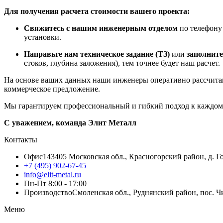
Для получения расчета стоимости вашего проекта:
Свяжитесь с нашим инженерным отделом
по телефон
установки.
Направьте нам техническое задание (ТЗ)
или
заполните
стоков, глубина заложения), тем точнее будет наш расчет.
На основе ваших данных наши инженеры оперативно рассчитаю
коммерческое предложение.
Мы гарантируем профессиональный и гибкий подход к каждому 
С уважением, команда Элит Металл
Контакты
Офис
143405 Московская обл., Красногорский район, д. Го
+7 (495) 902-67-45
info@elit-metal.ru
Пн-Пт 8:00 - 17:00
Производство
Смоленская обл., Руднянский район, пос. Чи
Меню