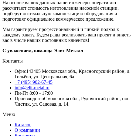
На основе ваших данных наши инженеры оперативно
рассчитают стоимость изготовления насосной станции,
подберут оптимальную комплектацию оборудования и
подготовят официальное коммерческое предложение.
Мы гарантируем профессиональный и гибкий подход к
каждому заказу. Будем рады реализовать ваш проект и видеть
вас в числе наших постоянных клиентов!
С уважением, команда Элит Металл
Контакты
Офис
143405 Московская обл., Красногорский район, д.
Гольёво, ул. Центральная, 6a
+7 (495) 902-67-45
info@elit-metal.ru
Пн-Пт 8:00 - 17:00
Производство
Смоленская обл., Руднянский район, пос.
Чистик, ул. Садовая, д. 14.
Меню
Каталог
О компании
Контакты