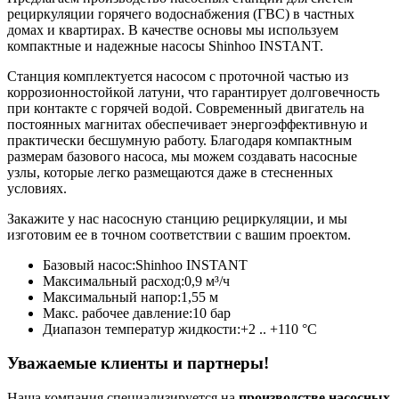
рециркуляции горячего водоснабжения (ГВС) в частных
домах и квартирах. В качестве основы мы используем
компактные и надежные насосы Shinhoo INSTANT.
Станция комплектуется насосом с проточной частью из
коррозионностойкой латуни, что гарантирует долговечность
при контакте с горячей водой. Современный двигатель на
постоянных магнитах обеспечивает энергоэффективную и
практически бесшумную работу. Благодаря компактным
размерам базового насоса, мы можем создавать насосные
узлы, которые легко размещаются даже в стесненных
условиях.
Закажите у нас насосную станцию рециркуляции, и мы
изготовим ее в точном соответствии с вашим проектом.
Базовый насос:
Shinhoo INSTANT
Максимальный расход:
0,9 м³/ч
Максимальный напор:
1,55 м
Макс. рабочее давление:
10 бар
Диапазон температур жидкости:
+2 .. +110 °C
Уважаемые клиенты и партнеры!
Наша компания специализируется на
производстве насосных