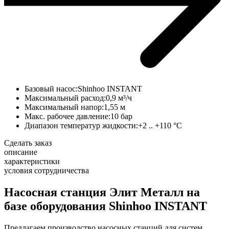
Базовый насос:
Shinhoo INSTANT
Максимальный расход:
0,9 м³/ч
Максимальный напор:
1,55 м
Макс. рабочее давление:
10 бар
Диапазон температур жидкости:
+2 .. +110 °C
Сделать заказ
описание
характеристики
условия сотрудничества
Насосная станция Элит Металл на
базе оборудования Shinhoo INSTANT
Предлагаем производство насосных станций для систем