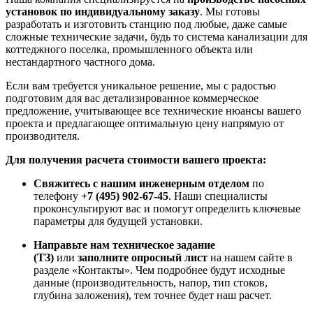
установок по индивидуальному заказу
. Мы готовы
разработать и изготовить станцию под любые, даже самые
сложные технические задачи, будь то система канализации для
коттеджного поселка, промышленного объекта или
нестандартного частного дома.
Если вам требуется уникальное решение, мы с радостью
подготовим для вас детализированное коммерческое
предложение, учитывающее все технические нюансы вашего
проекта и предлагающее оптимальную цену напрямую от
производителя.
Для получения расчета стоимости вашего проекта:
Свяжитесь с нашим инженерным отделом
по
телефону
+7 (495) 902-67-45
. Наши специалисты
проконсультируют вас и помогут определить ключевые
параметры для будущей установки.
Направьте нам техническое задание
(ТЗ)
или
заполните опросный лист
на нашем сайте в
разделе «Контакты». Чем подробнее будут исходные
данные (производительность, напор, тип стоков,
глубина заложения), тем точнее будет наш расчет.