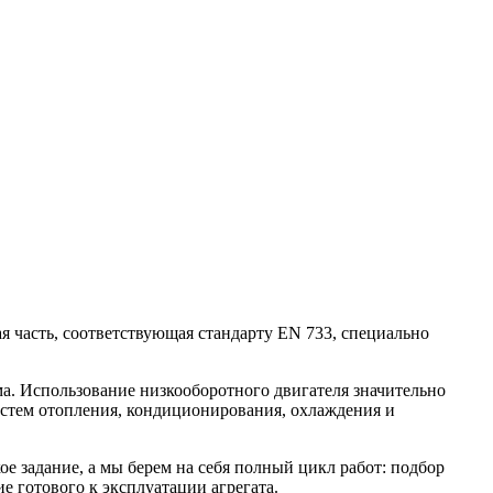
я часть, соответствующая стандарту EN 733, специально
а. Использование низкооборотного двигателя значительно
истем отопления, кондиционирования, охлаждения и
 задание, а мы берем на себя полный цикл работ: подбор
е готового к эксплуатации агрегата.