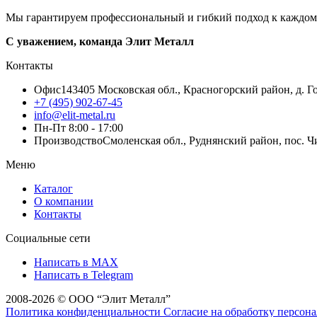
Мы гарантируем профессиональный и гибкий подход к каждому 
С уважением, команда Элит Металл
Контакты
Офис
143405 Московская обл., Красногорский район, д. Го
+7 (495) 902-67-45
info@elit-metal.ru
Пн-Пт 8:00 - 17:00
Производство
Смоленская обл., Руднянский район, пос. Чи
Меню
Каталог
О компании
Контакты
Социальные сети
Написать в MAX
Написать в Telegram
2008-2026 © ООО “Элит Металл”
Политика конфиденциальности
Согласие на обработку персо