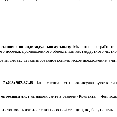
установок по индивидуальному заказу
. Мы готовы разработать
ного поселка, промышленного объекта или нестандартного частно
товим для вас детализированное коммерческое предложение, уч
у
+7 (495) 902-67-45
. Наши специалисты проконсультируют вас и 
 опросный лист
на нашем сайте в разделе «Контакты». Чем подр
т стоимость изготовления насосной станции, подберут оптима