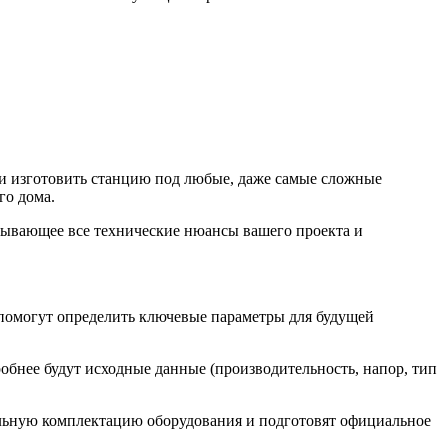
 и изготовить станцию под любые, даже самые сложные
го дома.
итывающее все технические нюансы вашего проекта и
помогут определить ключевые параметры для будущей
обнее будут исходные данные (производительность, напор, тип
льную комплектацию оборудования и подготовят официальное