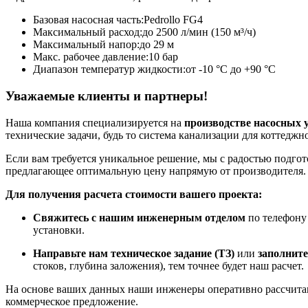
Базовая насосная часть:
Pedrollo FG4
Максимальный расход:
до 2500 л/мин (150 м³/ч)
Максимальный напор:
до 29 м
Макс. рабочее давление:
10 бар
Диапазон температур жидкости:
от -10 °C до +90 °C
Уважаемые клиенты и партнеры!
Наша компания специализируется на
производстве насосных 
технические задачи, будь то система канализации для коттедж
Если вам требуется уникальное решение, мы с радостью подго
предлагающее оптимальную цену напрямую от производителя.
Для получения расчета стоимости вашего проекта:
Свяжитесь с нашим инженерным отделом
по телефон
установки.
Направьте нам техническое задание (ТЗ)
или
заполните
стоков, глубина заложения), тем точнее будет наш расчет.
На основе ваших данных наши инженеры оперативно рассчитаю
коммерческое предложение.