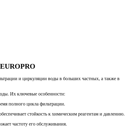
AB EUROPRO
трации и циркуляции воды в больших частных, а также в
оды. Их ключевые особенности:
ремя полного цикла фильтрации.
беспечивает стойкость к химическим реагентам и давлению.
ижает частоту его обслуживания.