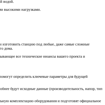
ой водой.
ми высокими нагрузками.
 и изготовить станцию под любые, даже самые сложные
го дома.
итывающее все технические нюансы вашего проекта и
помогут определить ключевые параметры для будущей
обнее будут исходные данные (производительность, напор, тип
льную комплектацию оборудования и подготовят официальное