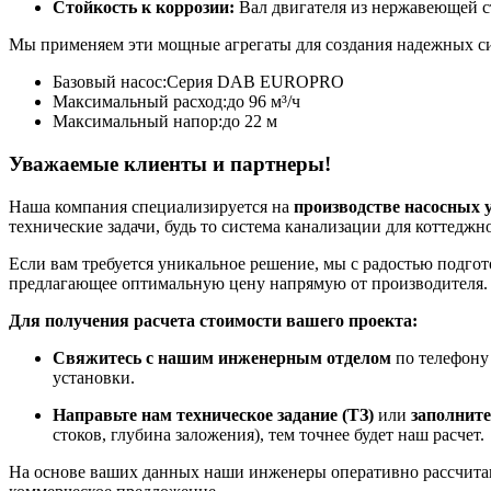
Стойкость к коррозии:
Вал двигателя из нержавеющей ст
Мы применяем эти мощные агрегаты для создания надежных си
Базовый насос:
Серия DAB EUROPRO
Максимальный расход:
до 96 м³/ч
Максимальный напор:
до 22 м
Уважаемые клиенты и партнеры!
Наша компания специализируется на
производстве насосных 
технические задачи, будь то система канализации для коттедж
Если вам требуется уникальное решение, мы с радостью подго
предлагающее оптимальную цену напрямую от производителя.
Для получения расчета стоимости вашего проекта:
Свяжитесь с нашим инженерным отделом
по телефон
установки.
Направьте нам техническое задание (ТЗ)
или
заполните
стоков, глубина заложения), тем точнее будет наш расчет.
На основе ваших данных наши инженеры оперативно рассчитаю