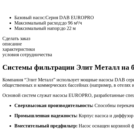
Базовый насос:
Серия DAB EUROPRO
Максимальный расход:
до 96 м³/ч
Максимальный напор:
до 22 м
Сделать заказ
описание
характеристики
условия сотрудничества
Системы фильтрации Элит Металл на 
Компания “Элит Металл” использует мощные насосы DAB сери
общественных и коммерческих бассейнах (например, в отелях и
Основой систем служат насосы EUROPRO, разработанные спец
Сверхвысокая производительность:
Способны перекачив
Промышленная надежность:
Корпус насоса и диффузор
Вместительный предфильтр:
Насос оснащен корзиной фи