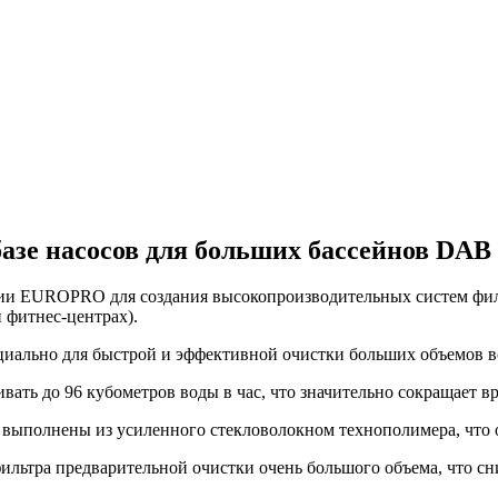
базе насосов для больших бассейнов D
и EUROPRO для создания высокопроизводительных систем филь
 фитнес-центрах).
иально для быстрой и эффективной очистки больших объемов в
ать до 96 кубометров воды в час, что значительно сокращает в
 выполнены из усиленного стекловолокном технополимера, что о
льтра предварительной очистки очень большого объема, что сн