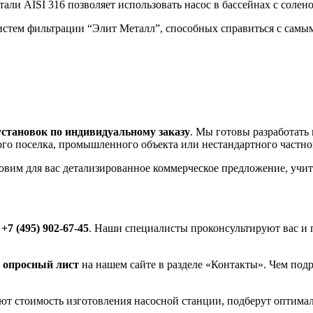
али AISI 316 позволяет использовать насос в бассейнах с солен
стем фильтрации “Элит Металл”, способных справиться с самы
установок по индивидуальному заказу
. Мы готовы разработать
ного поселка, промышленного объекта или нестандартного частно
товим для вас детализированное коммерческое предложение, уч
у
+7 (495) 902-67-45
. Наши специалисты проконсультируют вас и 
 опросный лист
на нашем сайте в разделе «Контакты». Чем подр
т стоимость изготовления насосной станции, подберут оптима