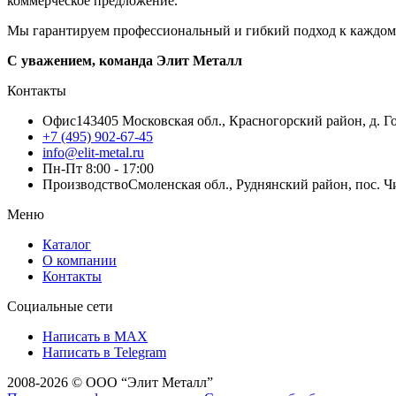
коммерческое предложение.
Мы гарантируем профессиональный и гибкий подход к каждому 
С уважением, команда Элит Металл
Контакты
Офис
143405 Московская обл., Красногорский район, д. Го
+7 (495) 902-67-45
info@elit-metal.ru
Пн-Пт 8:00 - 17:00
Производство
Смоленская обл., Руднянский район, пос. Чи
Меню
Каталог
О компании
Контакты
Социальные сети
Написать в MAX
Написать в Telegram
2008-2026 © ООО “Элит Металл”