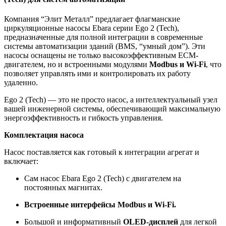
Компания “Элит Металл” предлагает флагманские
циркуляционные насосы Ebara серии Ego 2 (Tech),
предназначенные для полной интеграции в современные
системы автоматизации зданий (BMS, “умный дом”). Эти
насосы оснащены не только высокоэффективным ECM-
двигателем, но и встроенными модулями
Modbus и Wi-Fi
, что
позволяет управлять ими и контролировать их работу
удаленно.
Ego 2 (Tech) — это не просто насос, а интеллектуальный узел
вашей инженерной системы, обеспечивающий максимальную
энергоэффективность и гибкость управления.
Комплектация насоса
Насос поставляется как готовый к интеграции агрегат и
включает:
Сам насос Ebara Ego 2 (Tech) с двигателем на
постоянных магнитах.
Встроенные интерфейсы Modbus и Wi-Fi.
Большой и информативный
OLED-дисплей
для легкой