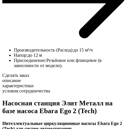
Производительность (Расход):
до 15 м³/ч
Напор:
до 12 м
Присоединение:
Резьбовое или фланцевое (в
зависимости от модели).
Сделать заказ
описание
характеристики
условия сотрудничества
Насосная станция Элит Металл на
базе насоса Ebara Ego 2 (Tech)
Интеллектуальные циркуляционные насосы Ebara Ego 2
(Tech) для систем автоматизации