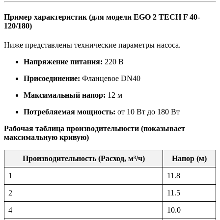
Пример характеристик (для модели EGO 2 TECH F 40-
120/180)
Ниже представлены технические параметры насоса.
Напряжение питания:
220 В
Присоединение:
Фланцевое DN40
Максимальный напор:
12 м
Потребляемая мощность:
от 10 Вт до 180 Вт
Рабочая таблица производительности (показывает
максимальную кривую)
Производительность (Расход, м³/ч)
Напор (м)
1
11.8
2
11.5
4
10.0