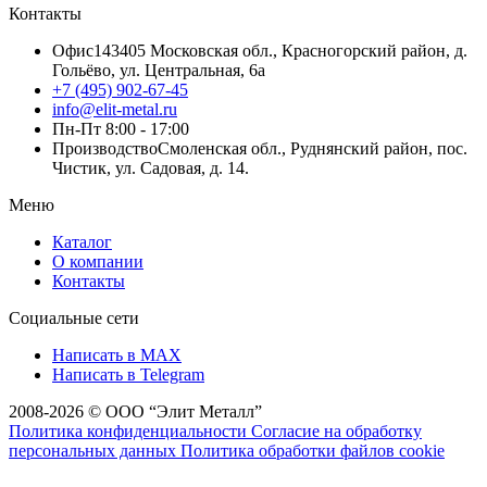
Контакты
Офис
143405 Московская обл., Красногорский район, д.
Гольёво, ул. Центральная, 6a
+7 (495) 902-67-45
info@elit-metal.ru
Пн-Пт 8:00 - 17:00
Производство
Смоленская обл., Руднянский район, пос.
Чистик, ул. Садовая, д. 14.
Меню
Каталог
О компании
Контакты
Социальные сети
Написать в MAX
Написать в Telegram
2008-2026 © ООО “Элит Металл”
Политика конфиденциальности
Согласие на обработку
персональных данных
Политика обработки файлов cookie