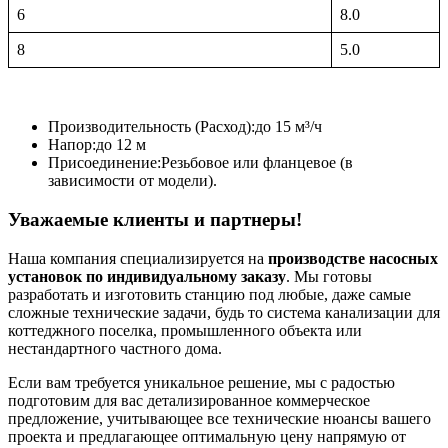
6
8.0
8
5.0
Производительность (Расход):
до 15 м³/ч
Напор:
до 12 м
Присоединение:
Резьбовое или фланцевое (в
зависимости от модели).
Уважаемые клиенты и партнеры!
Наша компания специализируется на
производстве насосных
установок по индивидуальному заказу
. Мы готовы
разработать и изготовить станцию под любые, даже самые
сложные технические задачи, будь то система канализации для
коттеджного поселка, промышленного объекта или
нестандартного частного дома.
Если вам требуется уникальное решение, мы с радостью
подготовим для вас детализированное коммерческое
предложение, учитывающее все технические нюансы вашего
проекта и предлагающее оптимальную цену напрямую от