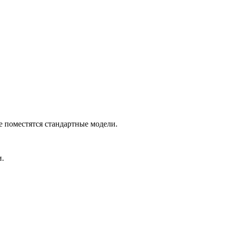
е поместятся стандартные модели.
и.