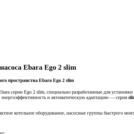
насоса Ebara Ego 2 slim
о пространства Ebara Ego 2 slim
ra серии Ego 2 slim, специально разработанные для установки 
 энергоэффективность и автоматическую адаптацию — серия
sl
актное котельное оборудование, насосные группы быстрого монт
ет: