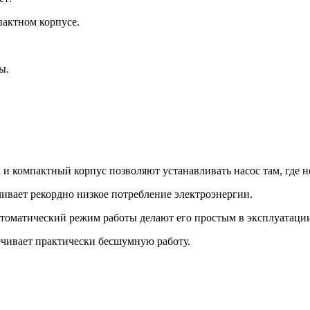
пактном корпусе.
ы.
 компактный корпус позволяют устанавливать насос там, где н
вает рекордно низкое потребление электроэнергии.
томатический режим работы делают его простым в эксплуатаци
ечивает практически бесшумную работу.