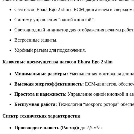
Сам насос Ebara Ego 2 slim с ECM-двигателем в сверхком
Систему управления “одной кнопкой”.
Светодиодный индикатор для отображения режима работ
Встроенные защиты.
Удобный разъем для подключения.
Ключевые преимущества насосов Ebara Ego 2 slim
Минимальные размеры:
Уменьшенная монтажная длина и
Высокая энергоэффективность:
ECM-двигатель обеспечи
Простота и надежность:
Управление одной кнопкой и ав
Бесшумная работа:
Технология “мокрого ротора” обесп
Спектр технических характеристик
Производительность (Расход):
до 2,5 м³/ч