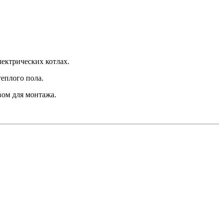
лектрических котлах.
теплого пола.
ом для монтажа.