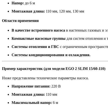
Напор:
до 6 м
Монтажная длина:
110 мм, 120 мм, 130 мм
Области применения
В качестве встроенного насоса
в настенных газовых и э
Компактные насосные группы
для систем отопления и 
Системы отопления и ГВС
с ограниченным пространств
Системы кондиционирования и охлаждения.
Пример характеристик (для модели EGO 2 SLIM 15/60-110)
Ниже представлены технические параметры насоса.
Напряжение питания:
220 В
Монтажная длина:
110 мм
Максимальный напор:
6 м