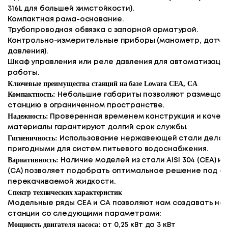
316L для большей химстойкости).
Компактная рама-основание.
Трубопроводная обвязка с запорной арматурой.
Контрольно-измерительные приборы (манометр, датчи
давления).
Шкаф управления или реле давления для автоматизаци
работы.
Ключевые преимущества станций на базе Lowara CEA, CA
Компактность:
Небольшие габариты позволяют размещат
станцию в ограниченном пространстве.
Надежность:
Проверенная временем конструкция и качес
материалы гарантируют долгий срок службы.
Гигиеничность:
Использование нержавеющей стали делае
пригодными для систем питьевого водоснабжения.
Вариативность:
Наличие моделей из стали AISI 304 (CEA) и AI
(CA) позволяет подобрать оптимальное решение под с
перекачиваемой жидкости.
Спектр технических характеристик
Модельные ряды CEA и CA позволяют нам создавать на
станции со следующими параметрами:
Мощность двигателя насоса:
от 0,25 кВт до 3 кВт