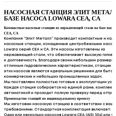
НАСОСНАЯ СТАНЦИЯ ЭЛИТ МЕТАЛ
БАЗЕ НАСОСА LOWARA CEA, CA
Компактные насосные станции из нержавеющей стали на базе насос
CEA, CA
Компания “Элит Металл” производит компактные и на
насосные станции, оснащенные центробежными насос
Lowara серий CEA и CA. Эти насосы изготовлены из
нержавеющей стали, что обеспечивает высокую гигиен
и долговечность. Благодаря своим небольшим размерам
отличным гидравлическим характеристикам, станции н
этих насосов являются идеальным решением для бытов
коммерческих и небольших промышленных задач.
Мы поставляем полностью готовые к эксплуатации уста
Каждая станция собирается на единой раме, комплект
автоматикой и проходит полную проверку перед отгруз
Производство станций по индивидуальному проекту
Мы изготовим насосную станцию в соответствии с ваш
требованиями. Стандартная комплектация включает:
Один или несколько насосов Lowara CEA (AISI 304) или CA 