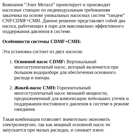
Компания “Элит Металл” проектирует и производит
насосные станции по индивидуальным требованиям
заказчика на основе уникальных насосных систем “тандем”
CNP CDMF+CMH. Данное решение представляет собой два
насоса, работающих в паре для максимально эффективного
поддержания давления в системе.
Особенности системы CDMF+CMH:
Эта установка состоит из двух насосов:
Основной насос CDMF:
Вертикальный
многоступенчатый насос, который включается при
большом водоразборе для обеспечения основного
расхода и напора.
Жокей-насос CMH:
Горизонтальный
многоступенчатый насос меньшей мощности,
предназначенный для компенсации небольших утечек и
поддержания постоянного давления в системе в режиме
ожидания.
Такая комбинация позволяет значительно экономить
электроэнергию, так как мощный основной насос не
запускается при малых расходах, и снижает износ