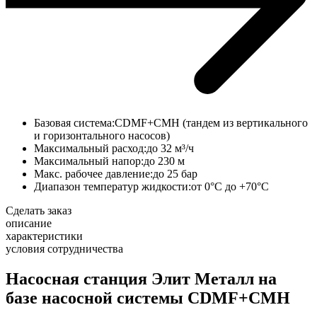
Базовая система:
CDMF+CMH (тандем из вертикального
и горизонтального насосов)
Максимальный расход:
до 32 м³/ч
Максимальный напор:
до 230 м
Макс. рабочее давление:
до 25 бар
Диапазон температур жидкости:
от 0°С до +70°С
Сделать заказ
описание
характеристики
условия сотрудничества
Насосная станция Элит Металл на
базе насосной системы CDMF+CMH