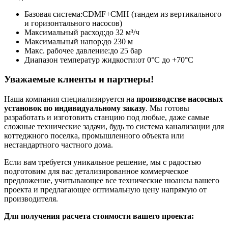
Базовая система:
CDMF+CMH (тандем из вертикального
и горизонтального насосов)
Максимальный расход:
до 32 м³/ч
Максимальный напор:
до 230 м
Макс. рабочее давление:
до 25 бар
Диапазон температур жидкости:
от 0°С до +70°С
Уважаемые клиенты и партнеры!
Наша компания специализируется на
производстве насосных
установок по индивидуальному заказу
. Мы готовы
разработать и изготовить станцию под любые, даже самые
сложные технические задачи, будь то система канализации для
коттеджного поселка, промышленного объекта или
нестандартного частного дома.
Если вам требуется уникальное решение, мы с радостью
подготовим для вас детализированное коммерческое
предложение, учитывающее все технические нюансы вашего
проекта и предлагающее оптимальную цену напрямую от
производителя.
Для получения расчета стоимости вашего проекта: