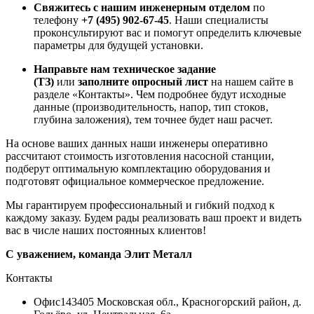
Свяжитесь с нашим инженерным отделом
по
телефону
+7 (495) 902-67-45
. Наши специалисты
проконсультируют вас и помогут определить ключевые
параметры для будущей установки.
Направьте нам техническое задание
(ТЗ)
или
заполните опросный лист
на нашем сайте в
разделе «Контакты». Чем подробнее будут исходные
данные (производительность, напор, тип стоков,
глубина заложения), тем точнее будет наш расчет.
На основе ваших данных наши инженеры оперативно
рассчитают стоимость изготовления насосной станции,
подберут оптимальную комплектацию оборудования и
подготовят официальное коммерческое предложение.
Мы гарантируем профессиональный и гибкий подход к
каждому заказу. Будем рады реализовать ваш проект и видеть
вас в числе наших постоянных клиентов!
С уважением, команда Элит Металл
Контакты
Офис
143405 Московская обл., Красногорский район, д.