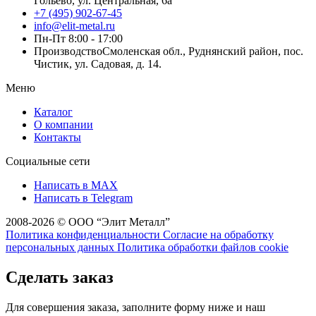
Гольёво, ул. Центральная, 6a
+7 (495) 902-67-45
info@elit-metal.ru
Пн-Пт 8:00 - 17:00
Производство
Смоленская обл., Руднянский район, пос.
Чистик, ул. Садовая, д. 14.
Меню
Каталог
О компании
Контакты
Социальные сети
Написать в MAX
Написать в Telegram
2008-2026 © ООО “Элит Металл”
Политика конфиденциальности
Согласие на обработку
персональных данных
Политика обработки файлов cookie
Сделать заказ
Для совершения заказа, заполните форму ниже и наш