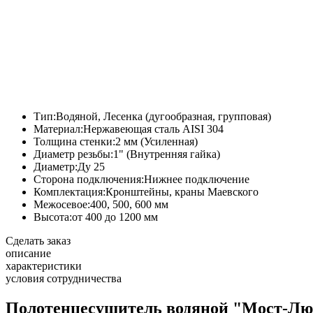
Тип:
Водяной, Лесенка (дугообразная, групповая)
Материал:
Нержавеющая сталь AISI 304
Толщина стенки:
2 мм (Усиленная)
Диаметр резьбы:
1" (Внутренняя гайка)
Диаметр:
Ду 25
Сторона подключения:
Нижнее подключение
Комплектация:
Кронштейны, краны Маевского
Межосевое:
400, 500, 600 мм
Высота:
от 400 до 1200 мм
Сделать заказ
описание
характеристики
условия сотрудничества
Полотенцесушитель водяной "Мост-Люкс"