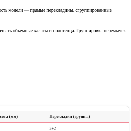
ность модели — прямые перекладины, сгруппированные
 вешать объемные халаты и полотенца. Группировка перемычек
сота (мм)
Перекладин (группы)
0
2+2