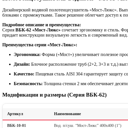
Дизайнерский водяной полотенцесушитель «Мост-Люкс». Вып
блоками с промежутками. Такое решение облегчает доступ к п
Подробное описание и преимущества:
Серия
ВБК-62 «Мост-Люкс»
сочетает эргономику и стиль. Фо
придает конструкции визуальную легкость и современный вид.
Преимущества серии «Мост-Люкс»:
Эргономика:
Форма («Мост») увеличивает полезное прос
Дизайн:
Блочное расположение труб (2+2, 3+3 и т.д.) выг
Качество:
Пищевая сталь AISI 304 гарантирует защиту со
Безопасность:
Толщина стенки 2 мм обеспечивает десяти
Модификации и размеры (Серия ВБК-62)
Артикул
Наименование
ВБК-10-01
Вод. п/суш. “Мост-Люкс” 400х400 (1″)