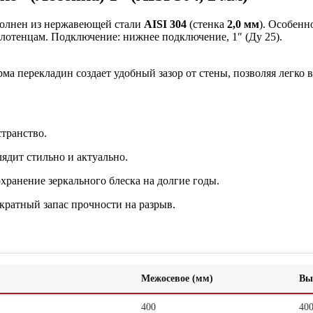
олнен из нержавеющей стали
AISI 304
(стенка
2,0 мм
). Особен
олотенцам. Подключение: нижнее подключение, 1″ (Ду 25).
рма перекладин создает удобный зазор от стены, позволяя легко
транство.
лядит стильно и актуально.
хранение зеркального блеска на долгие годы.
кратный запас прочности на разрыв.
Межосевое (мм)
Вы
400
40