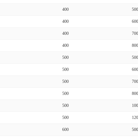
400
50
400
60
400
70
400
80
500
50
500
60
500
70
500
80
500
10
500
12
600
50