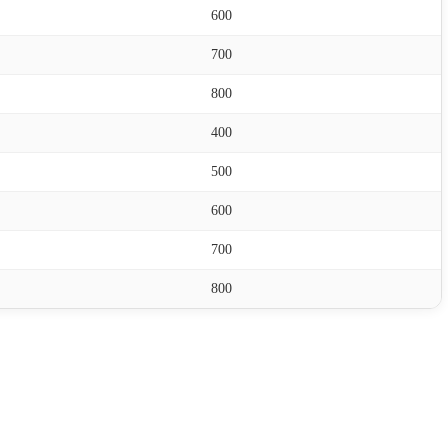
600
700
800
400
500
600
700
800