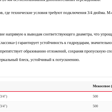
в, где технические условия требуют подключения 3/4 дюйма. М
елие напрямую к выводам соответствующего диаметра, что упроща
лассика») гарантирует устойчивость к гидроударам, значительн
препятствует образованию отложений, сохраняя пропускную спо
еркальный блеск, устойчивый к потускнению.
Межосевое 
3/4″)
500
3/4″)
500