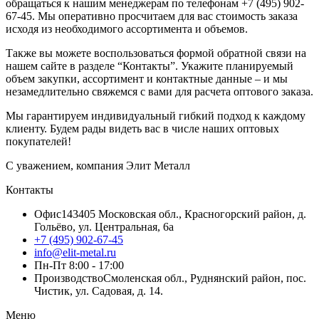
обращаться к нашим менеджерам по телефонам +7 (495) 902-
67-45. Мы оперативно просчитаем для вас стоимость заказа
исходя из необходимого ассортимента и объемов.
Также вы можете воспользоваться формой обратной связи на
нашем сайте в разделе “Контакты”. Укажите планируемый
объем закупки, ассортимент и контактные данные – и мы
незамедлительно свяжемся с вами для расчета оптового заказа.
Мы гарантируем индивидуальный гибкий подход к каждому
клиенту. Будем рады видеть вас в числе наших оптовых
покупателей!
С уважением, компания Элит Металл
Контакты
Офис
143405 Московская обл., Красногорский район, д.
Гольёво, ул. Центральная, 6a
+7 (495) 902-67-45
info@elit-metal.ru
Пн-Пт 8:00 - 17:00
Производство
Смоленская обл., Руднянский район, пос.
Чистик, ул. Садовая, д. 14.
Меню