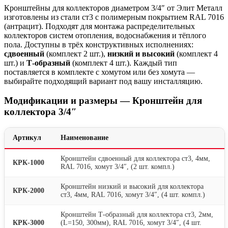
Кронштейны для коллекторов диаметром 3/4″ от Элит Металл
изготовлены из стали ст3 с полимерным покрытием RAL 7016
(антрацит). Подходят для монтажа распределительных
коллекторов систем отопления, водоснабжения и тёплого
пола. Доступны в трёх конструктивных исполнениях:
сдвоенный
(комплект 2 шт.),
низкий и высокий
(комплект 4
шт.) и
Т-образный
(комплект 4 шт.). Каждый тип
поставляется в комплекте с хомутом или без хомута —
выбирайте подходящий вариант под вашу инсталляцию.
Модификации и размеры — Кронштейн для
коллектора 3/4″
Артикул
Наименование
Кронштейн сдвоенный для коллектора ст3, 4мм,
КРК-1000
RAL 7016, хомут 3/4″, (2 шт. компл.)
Кронштейн низкий и высокий для коллектора
КРК-2000
ст3, 4мм, RAL 7016, хомут 3/4″, (4 шт. компл.)
Кронштейн Т-образный для коллектора ст3, 2мм,
КРК-3000
(L=150, 300мм), RAL 7016, хомут 3/4″, (4 шт.