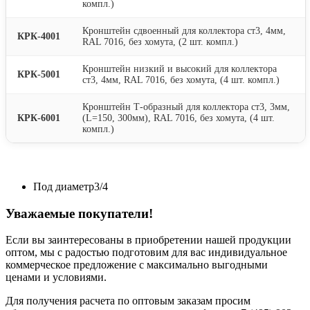
компл.)
Кронштейн сдвоенный для коллектора ст3, 4мм,
КРК-4001
RAL 7016, без хомута, (2 шт. компл.)
Кронштейн низкий и высокий для коллектора
КРК-5001
ст3, 4мм, RAL 7016, без хомута, (4 шт. компл.)
Кронштейн Т-образный для коллектора ст3, 3мм,
КРК-6001
(L=150, 300мм), RAL 7016, без хомута, (4 шт.
компл.)
Под диаметр
3/4
Уважаемые покупатели!
Если вы заинтересованы в приобретении нашей продукции
оптом, мы с радостью подготовим для вас индивидуальное
коммерческое предложение с максимально выгодными
ценами и условиями.
Для получения расчета по оптовым заказам просим