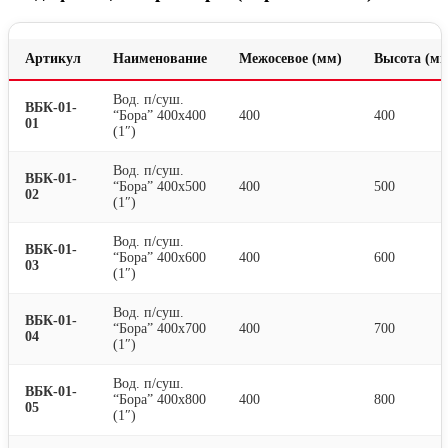
Артикул
Наименование
Межосевое (мм)
Высота (мм
Вод. п/суш.
ВБК-01-
“Бора” 400х400
400
400
01
(1″)
Вод. п/суш.
ВБК-01-
“Бора” 400х500
400
500
02
(1″)
Вод. п/суш.
ВБК-01-
“Бора” 400х600
400
600
03
(1″)
Вод. п/суш.
ВБК-01-
“Бора” 400х700
400
700
04
(1″)
Вод. п/суш.
ВБК-01-
“Бора” 400х800
400
800
05
(1″)