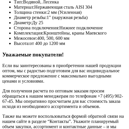
Тип:
Водяной, Лесенка
Материал:
Нержавеющая сталь AISI 304
Толщина стенки:
2 мм (Усиленная)
Диаметр резьбы:
1" (наружная резьба)
Диаметр:
Ду 25
Сторона подключения:
Нижнее подключение
Комплектация:
Кронштейны, краны Маевского
Межосевое:
400, 500, 600 мм
Высота:
от 400 до 1200 мм
Уважаемые покупатели!
Если вы заинтересованы в приобретении нашей продукции
оптом, мы с радостью подготовим для вас индивидуальное
коммерческое предложение с максимально выгодными
ценами и условиями.
Для получения расчета по оптовым заказам просим
обращаться к нашим менеджерам по телефонам +7 (495) 902-
67-45. Мы оперативно просчитаем для вас стоимость заказа
исходя из необходимого ассортимента и объемов.
Также вы можете воспользоваться формой обратной связи на
нашем сайте в разделе “Контакты”. Укажите планируемый
объем закупки, ассортимент и контактные данные – и мы