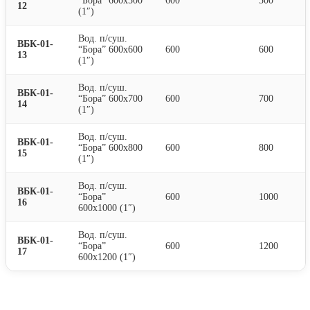
“Бора” 600х500
600
500
12
(1″)
Вод. п/суш.
ВБК-01-
“Бора” 600х600
600
600
13
(1″)
Вод. п/суш.
ВБК-01-
“Бора” 600х700
600
700
14
(1″)
Вод. п/суш.
ВБК-01-
“Бора” 600х800
600
800
15
(1″)
Вод. п/суш.
ВБК-01-
“Бора”
600
1000
16
600х1000 (1″)
Вод. п/суш.
ВБК-01-
“Бора”
600
1200
17
600х1200 (1″)