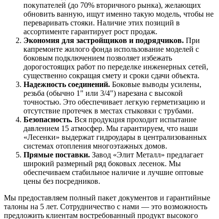
покупателей (до 70% вторичного рынка), желающих
обновить ванную, ищут именно такую модель, чтобы не
переваривать стояки. Наличие этих позиций в
ассортименте гарантирует рост продаж.
Экономия для застройщиков и подрядчиков.
При
капремонте жилого фонда использование моделей с
боковым подключением позволяет избежать
дорогостоящих работ по переделке инженерных сетей,
существенно сокращая смету и сроки сдачи объекта.
Надежность соединений.
Боковые выводы усилены,
резьба (обычно 1" или 3/4") нарезана с высокой
точностью. Это обеспечивает легкую герметизацию и
отсутствие протечек в местах стыковки с трубами.
Безопасность.
Вся продукция проходит испытание
давлением 15 атмосфер. Мы гарантируем, что наши
«Лесенки» выдержат гидроудары в централизованных
системах отопления многоэтажных домов.
Прямые поставки.
Завод «Элит Металл» предлагает
широкий размерный ряд боковых лесенок. Мы
обеспечиваем стабильное наличие и лучшие оптовые
цены без посредников.
Мы предоставляем полный пакет документов и гарантийные
талоны на 5 лет. Сотрудничество с нами — это возможность
предложить клиентам востребованный продукт высокого