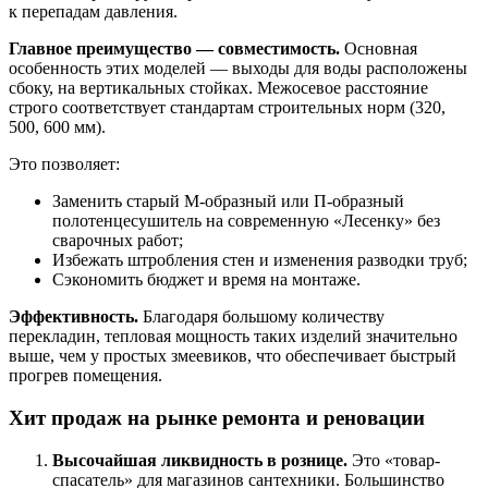
к перепадам давления.
Главное преимущество — совместимость.
Основная
особенность этих моделей — выходы для воды расположены
сбоку, на вертикальных стойках. Межосевое расстояние
строго соответствует стандартам строительных норм (320,
500, 600 мм).
Это позволяет:
Заменить старый М-образный или П-образный
полотенцесушитель на современную «Лесенку» без
сварочных работ;
Избежать штробления стен и изменения разводки труб;
Сэкономить бюджет и время на монтаже.
Эффективность.
Благодаря большому количеству
перекладин, тепловая мощность таких изделий значительно
выше, чем у простых змеевиков, что обеспечивает быстрый
прогрев помещения.
Хит продаж на рынке ремонта и реновации
Высочайшая ликвидность в рознице.
Это «товар-
спасатель» для магазинов сантехники. Большинство